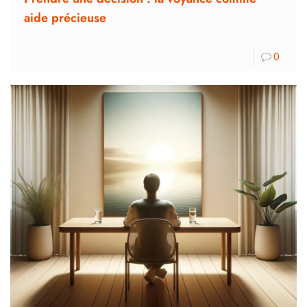
aide précieuse
0