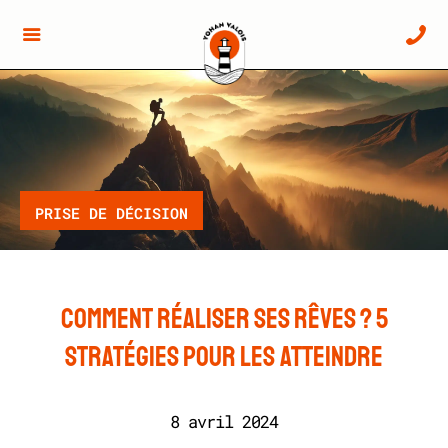
PRISE DE DÉCISION
Comment réaliser ses rêves ? 5
stratégies pour les atteindre
8 avril 2024