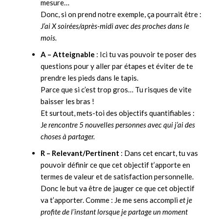
mesure…
Donc, si on prend notre exemple, ça pourrait être :
J’ai X soirées/après-midi avec des proches dans le
mois.
A – Atteignable
: Ici tu vas pouvoir te poser des
questions pour y aller par étapes et éviter de te
prendre les pieds dans le tapis.
Parce que si c’est trop gros… Tu risques de vite
baisser les bras !
Et surtout, mets-toi des objectifs quantifiables :
J
e rencontre 5 nouvelles personnes avec qui j’ai des
choses à partager.
R – Relevant/Pertinent
: Dans cet encart, tu vas
pouvoir définir ce que cet objectif t’apporte en
termes de valeur et de satisfaction personnelle.
Donc le but va être de jauger ce que cet objectif
va t’apporter. Comme : Je me sens accompli
et je
profite de l’instant lorsque je partage un moment