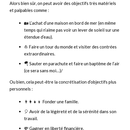
Alors bien sûr, on peut avoir des objectifs très matériels
et palpables comme :
🏡 L’achat d’une maison en bord de mer (en même
temps qui n’aime pas voir un lever de soleil sur une
étendue d’eau).
⛵️ Faire un tour du monde et visiter des contrées
extraordinaires.
🪂 Sauter en parachute et faire un baptême de l’air
(ce sera sans moi…)/
Ou bien, cela peut-être la concrétisation d’objectifs plus
personnels :
👨‍👩‍👧‍👦 Fonder une famille.
🎈 Avoir de la légèreté et de la sérénité dans son
travail.
💸 Gagner en liberté financière.