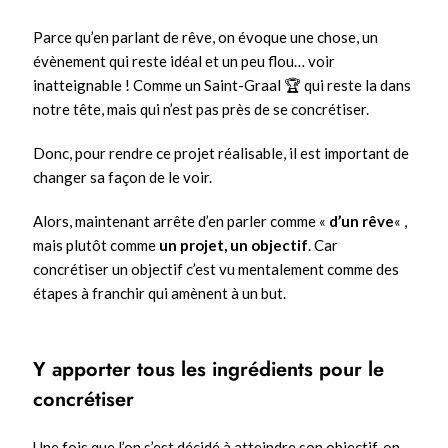
Parce qu’en parlant de rêve, on évoque une chose, un
évènement qui reste idéal et un peu flou… voir
inatteignable ! Comme un Saint-Graal 🏆 qui reste la dans
notre tête, mais qui n’est pas près de se concrétiser.
Donc, pour rendre ce projet réalisable, il est important de
changer sa façon de le voir.
Alors, maintenant arrête d’en parler comme «
d’un rêve
« ,
mais plutôt comme
un projet, un objectif
. Car
concrétiser un objectif c’est vu mentalement comme des
étapes à franchir qui amènent à un but.
Y apporter tous les ingrédients pour le
concrétiser
Une fois que l’on s’est décidé à atteindre son objectif, on